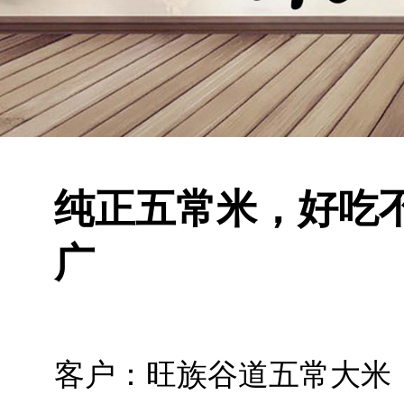
纯正五常米，好吃
广
客户：旺族谷道五常大米