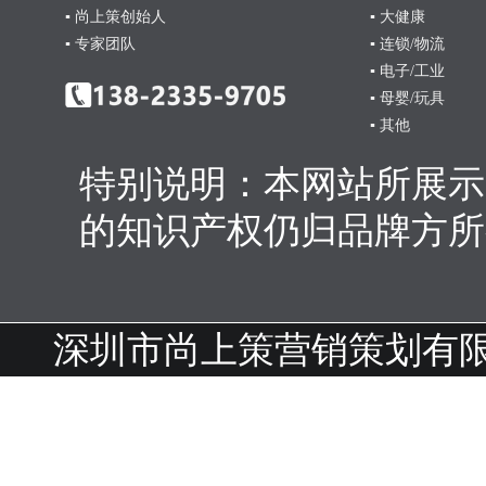
▪ 尚上策创始人
▪ 大健康
▪ 专家团队
▪ 连锁/物流
▪ 电子/工业
▪ 母婴/玩具
▪ 其他
特别说明：本网站所展示
的知识产权仍归品牌方所
深圳市尚上策营销策划有